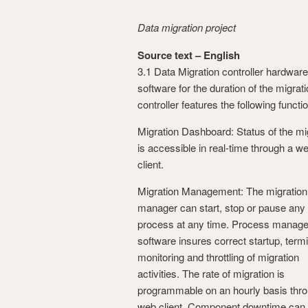
Data migration project
Source text – English
3.1 Data Migration controller hardwar
software for the duration of the migrat
controller features the following functio
Migration Dashboard: Status of the mi
is accessible in real-time through a w
client.
Migration Management: The migration
manager can start, stop or pause any
process at any time. Process manag
software insures correct startup, termi
monitoring and throttling of migration
activities. The rate of migration is
programmable on an hourly basis thro
web client. Component downtime can