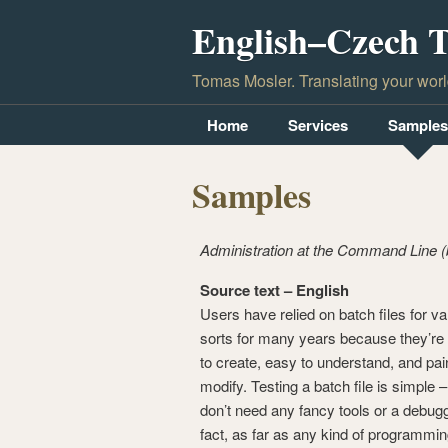
English–Czech T
Tomas Mosler. Translating your worl
Home
Services
Samples
Samples
Administration at the Command Line 
Source text – English
Users have relied on batch files for va
sorts for many years because they’re
to create, easy to understand, and pai
modify. Testing a batch file is simple 
don’t need any fancy tools or a debugg
fact, as far as any kind of programmi