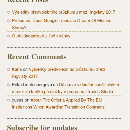
Výsledky předvolebního průzkumu mezi lingvisty 2017
Protected: Does Google Translate Dream Of Electric
Sheep?
O překladatelství z jiné stránky
Recent Comments
Karla
on
Výsledky předvolebního průzkumu mezi
lingvisty 2017
Erika Lichtenbergová
on
Dávkové vkládání nedělitelných
mezer za krátké předložky v programu Trados Studio
guess
on
About The Criteria Applied By The EU
Institutions When Awarding Translation Contracts
Subscribe for updates